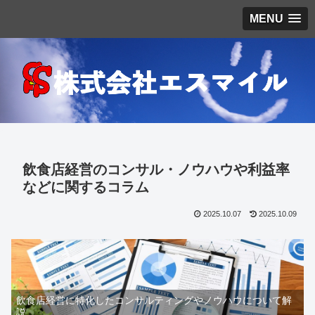
MENU
飲食店経営のコンサル・ノウハウや利益率
などに関するコラム
2025.10.07
2025.10.09
飲食店経営に特化したコンサルティングやノウハウについて解
説