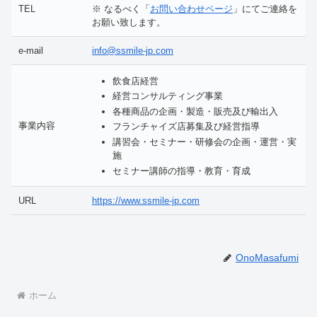
TEL
※ なるべく「
お問い合わせページ
」にてご連絡を
お願い致します。
e-mail
info@ssmile-jp.com
飲食店経営
経営コンサルティング事業
各種商品の企画・製造・販売及び輸出入
事業内容
フランチャイズ店募集及び経営指導
講習会・セミナー・研修会の企画・運営・実
施
セミナー講師の指導・教育・育成
URL
https://www.ssmile-jp.com
OnoMasafumi
ホーム